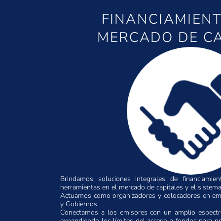
FINANCIAMIENT
MERCADO DE CA
Brindamos soluciones integrales de financiamien
herramientas en el mercado de capitales y el sistema
Actuamos como organizadores y colocadores en em
y Gobiernos.
Conectamos a los emisores con un amplio espectro
expandiendo los límites del acceso a fondos para pr