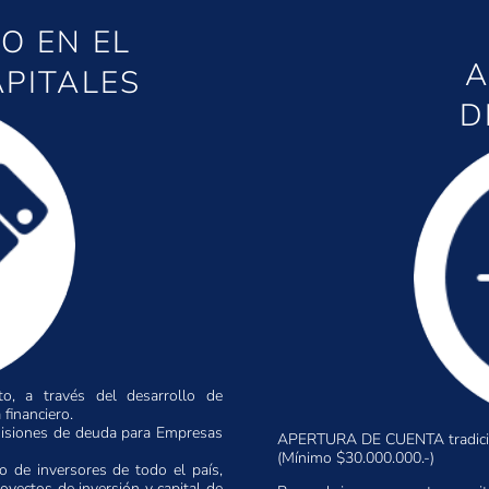
O EN EL
A
PITALES
D
to, a través del desarrollo de
 financiero.
isiones de deuda para Empresas
APERTURA DE CUENTA tradici
(Mínimo $30.000.000.-)
 de inversores de todo el país,
oyectos de inversión y capital de