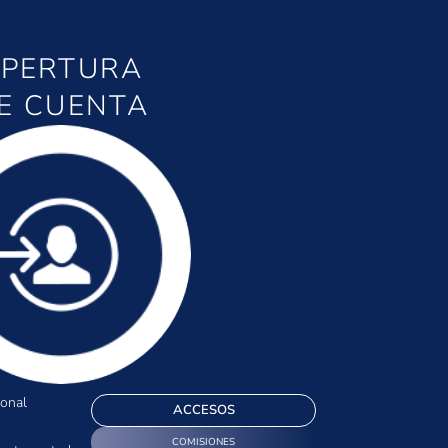
PERTURA
E CUENTA
onal
ACCESOS
COMISIONES