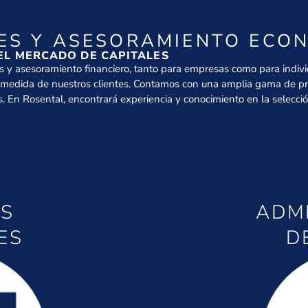
LES Y ASESORAMIENTO ECON
 EL MERCADO DE CAPITALES
les y asesoramiento financiero, tanto para empresas como para indiv
a medida de nuestros clientes. Contamos con una amplia gama de pr
. En Rosental, encontrará experiencia y conocimiento en la selecci
OS
ADM
ES
D