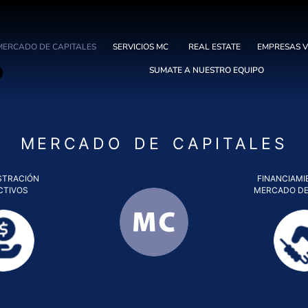
MERCADO DE CAPITALES
SERVICIOS MC
REAL ESTATE
EMPRESAS 
SUMATE A NUESTRO EQUIPO
MERCADO DE CAPITALES
STRACIÓN
FINANCIAMI
CTIVOS
MERCADO DE