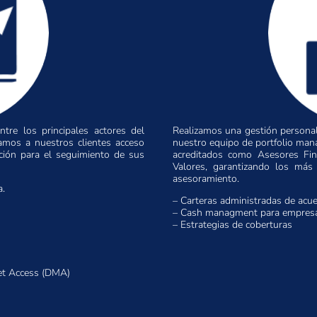
tre los principales actores del
Realizamos una gestión personali
ramos a nuestros clientes acceso
nuestro equipo de portfolio man
ación para el seguimiento de sus
acreditados como Asesores Fina
Valores, garantizando los más
asesoramiento.
a.
– Carteras administradas de acuer
– Cash managment para empresa
– Estrategias de coberturas
ket Access (DMA)