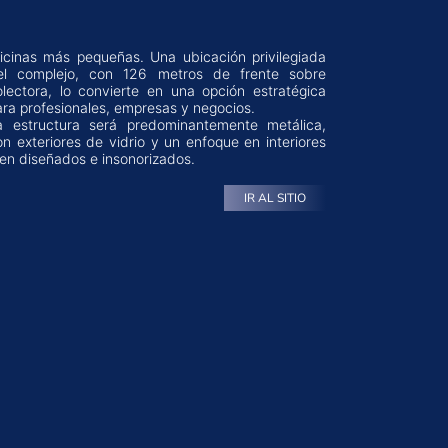
ara profesionales, empresas y negocios.
a estructura será predominantemente metálica,
on exteriores de vidrio y un enfoque en interiores
ien diseñados e insonorizados.
IR AL SITIO