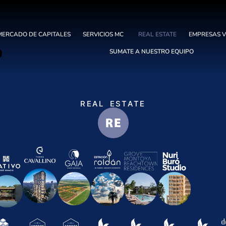
MERCADO DE CAPITALES
SERVICIOS MC
REAL ESTATE
EMPRESAS 
SUMATE A NUESTRO EQUIPO
REAL ESTATE