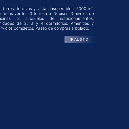
as torres, terrazas y vistas insuperables. 5000 m2
e áreas verdes. 3 torres de 25 pisos. 3 niveles de
ervicios completos. Paseo de compras arbolado.
IR AL SITIO