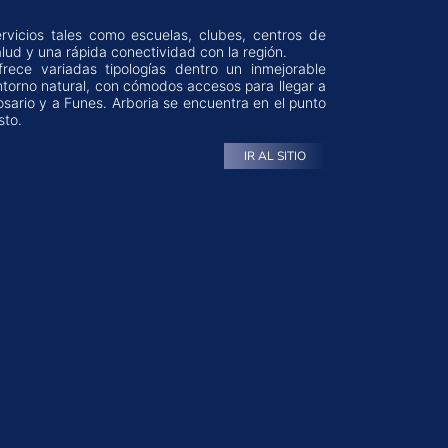
alud y una rápida conectividad con la región.
frece variadas tipologías dentro un inmejorable
ntorno natural, con cómodos accesos para llegar a
osario y a Funes. Arboria se encuentra en el punto
sto.
IR AL SITIO