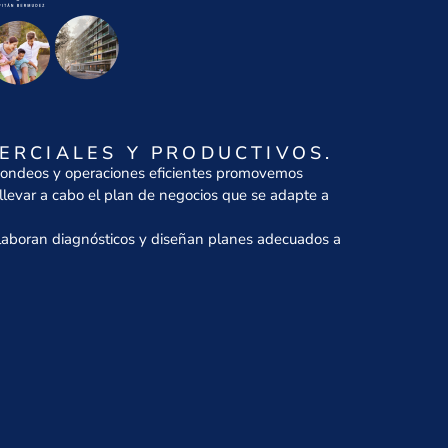
ERCIALES Y PRODUCTIVOS.
s sondeos y operaciones eficientes promovemos
a llevar a cabo el plan de negocios que se adapte a
 Elaboran diagnósticos y diseñan planes adecuados a