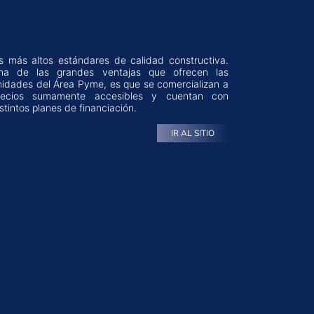
stintos planes de financiación.
IR AL SITIO